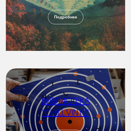
Подробнее
БИБЛИОТЕКА
"CHILL VINYL"