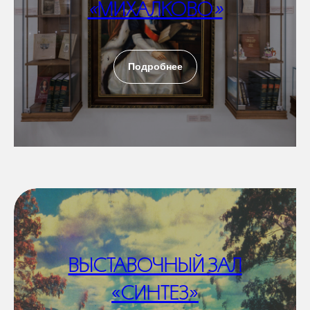
«
МИХАЛКОВО
»
Подробнее
ВЫСТАВОЧНЫЙ ЗАЛ
«СИНТЕЗ»