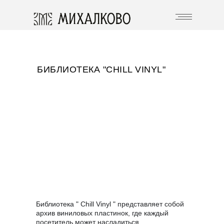
БИБЛИОТЕКА "CHILL VINYL"
Библиотека " Chill Vinyl " представляет собой
архив виниловых пластинок, где каждый
посетитель может насладиться