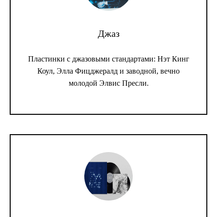
Джаз
Пластинки с джазовыми стандартами: Нэт Кинг
Коул, Элла Фицджералд и заводной, вечно
молодой Элвис Пресли.