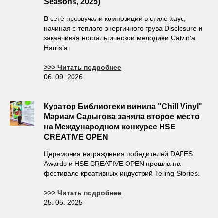
Seasons, 2025)
В сете прозвучали композиции в стиле хаус,
начиная с теплого энергичного грува Disclosure и
заканчивая ностальгической мелодией Calvin’a
Harris’a.
>>> Читать подробнее
06. 09. 2026
Куратор Библиотеки винила "Chill Vinyl"
Мариам Садыгова заняла второе место
на Международном конкурсе HSE
CREATIVE OPEN
Церемония награждения победителей DAFES
Awards и HSE CREATIVE OPEN прошла на
фестивале креативных индустрий Telling Stories.
>>> Читать подробнее
25. 05. 2025