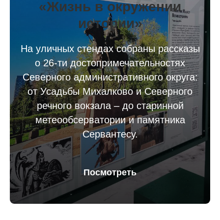
«Жизнь в окружении
истории»
На уличных стендах собраны рассказы
о 26-ти достопримечательностях
Северного административного округа:
от Усадьбы Михалково и Северного
речного вокзала – до старинной
метеообсерватории и памятника
Сервантесу.
Посмотреть