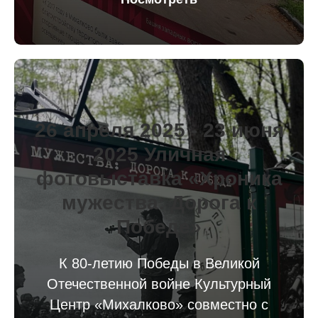
26 апреля 2025 - 23 июня
2025 Уличная
фотовыставка «Хроника
мужества: Дорога к
Победе»
К 80-летию Победы в Великой
Отечественной войне Культурный
Центр «Михалково» совместно с