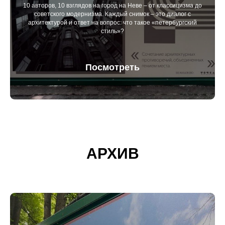
10 авторов, 10 взглядов на город на Неве – от классицизма до
советского модернизма. Каждый снимок – это диалог с
архитектурой и ответ на вопрос: что такое «петербургский
стиль»?
Посмотреть
АРХИВ