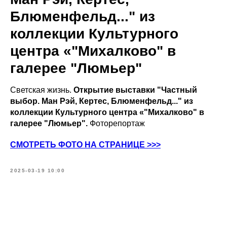
Блюменфельд..." из
коллекции Культурного
центра «"Михалково" в
галерее "Люмьер"
Светская жизнь.
Открытие выставки "Частный
выбор. Ман Рэй, Кертес, Блюменфельд..." из
коллекции Культурного центра «"Михалково" в
галерее "Люмьер".
Фоторепортаж
СМОТРЕТЬ ФОТО НА СТРАНИЦЕ >>>
2025-03-19 10:00