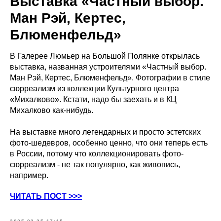
Выставка «Частный выбор.
Ман Рэй, Кертес,
Блюменфельд»
В Галерее Люмьер на Большой Полянке открылась
выставка, названная устроителями «Частный выбор.
Ман Рэй, Кертес, Блюменфельд». Фотографии в стиле
сюрреализм из коллекции Культурного центра
«Михалково». Кстати, надо бы заехать и в КЦ
Михалково как-нибудь.
На выставке много легендарных и просто эстетских
фото-шедевров, особенно ценно, что они теперь есть
в России, потому что коллекционировать фото-
сюрреализм - не так популярно, как живопись,
например.
ЧИТАТЬ ПОСТ >>>