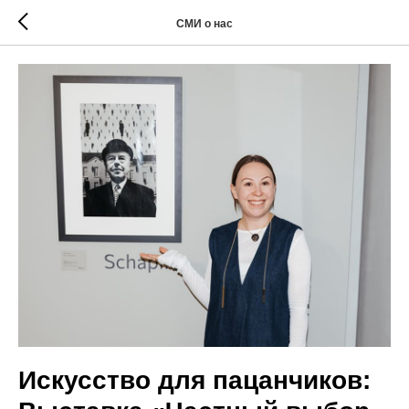
СМИ о нас
Искусство для пацанчиков: