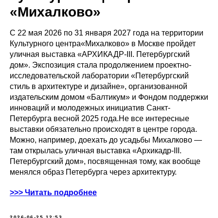
«Михалково»
С 22 мая 2026 по 31 января 2027 года на территории
Культурного центра«Михалково» в Москве пройдет
уличная выставка «АРХИКАДР-III. Петербургский
дом». Экспозиция стала продолжением проектно-
исследовательской лаборатории «Петербургский
стиль в архитектуре и дизайне», организованной
издательским домом «Балтикум» и Фондом поддержки
инноваций и молодежных инициатив Санкт-
Петербурга весной 2025 года.Не все интересные
выставки обязательно происходят в центре города.
Можно, например, доехать до усадьбы Михалково —
там открылась уличная выставка «Архикадр-III.
Петербургский дом», посвященная тому, как вообще
менялся образ Петербурга через архитектуру.
>>> Читать подробнее
2026-06-25 12:53