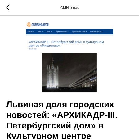
СМИ о нас
Львиная доля городских
новостей: «АРХИКАДР-III.
Петербургский дом» в
Культурном центре