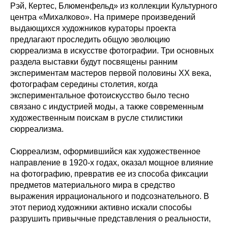
Рэй, Кертес, Блюменфельд» из коллекции Культурного
центра «‎Михалково». На примере произведений
выдающихся художников кураторы проекта
предлагают проследить общую эволюцию
сюрреализма в искусстве фотографии. Три основных
раздела выставки будут посвящены ранним
экспериментам мастеров первой половины XX века,
фотографам середины столетия, когда
экспериментальное фотоискусство было тесно
связано с индустрией моды, а также современным
художественным поискам в русле стилистики
сюрреализма.
Сюрреализм, оформившийся как художественное
направление в 1920-х годах, оказал мощное влияние
на фотографию, превратив ее из способа фиксации
предметов материального мира в средство
выражения иррационального и подсознательного. В
этот период художники активно искали способы
разрушить привычные представления о реальности,