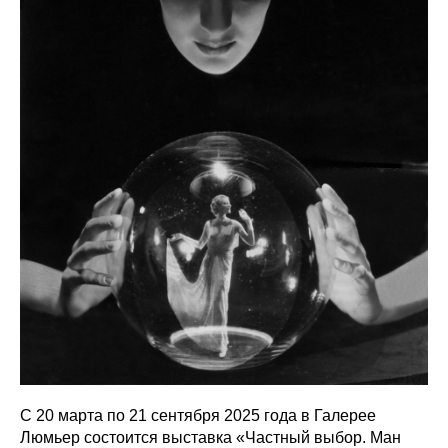
С 20 марта по 21 сентября 2025 года в Галерее
Люмьер состоится выставка «‎Частный выбор. Ман