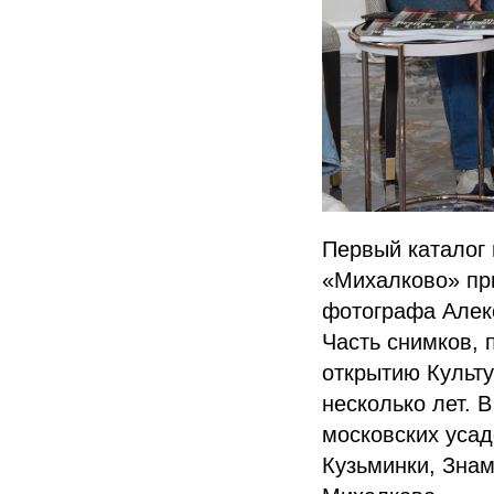
Первый каталог 
«Михалково» пр
фотографа Алек
Часть снимков, 
открытию Культу
несколько лет. 
московских уса
Кузьминки, Знам