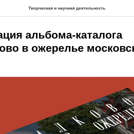
Творческая и научная деятельность
ация альбома-каталога
ово в ожерелье московс