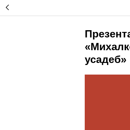
Презент
«Михалк
усадеб»