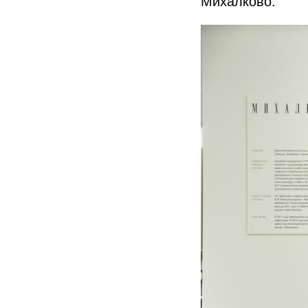
Михалково.