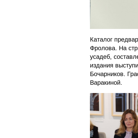
Каталог предвар
Фролова. На стр
усадеб, состав
издания выступ
Бочарников. Гра
Варакиной.